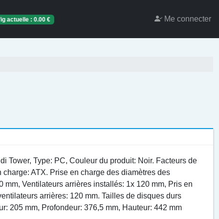
Me connecter
ig actuelle :
0.00
€
di Tower, Type: PC, Couleur du produit: Noir. Facteurs de
en charge: ATX. Prise en charge des diamètres des
0 mm, Ventilateurs arrières installés: 1x 120 mm, Pris en
entilateurs arrières: 120 mm. Tailles de disques durs
geur: 205 mm, Profondeur: 376,5 mm, Hauteur: 442 mm