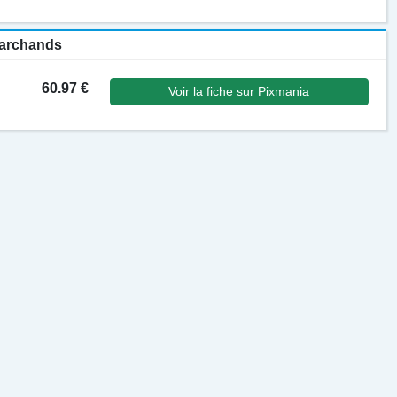
 marchands
60.97 €
Voir la fiche sur Pixmania