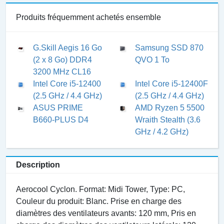
Produits fréquemment achetés ensemble
G.Skill Aegis 16 Go
Samsung SSD 870
(2 x 8 Go) DDR4
QVO 1 To
3200 MHz CL16
Intel Core i5-12400
Intel Core i5-12400F
(2.5 GHz / 4.4 GHz)
(2.5 GHz / 4.4 GHz)
ASUS PRIME
AMD Ryzen 5 5500
B660-PLUS D4
Wraith Stealth (3.6
GHz / 4.2 GHz)
Description
Aerocool Cyclon. Format: Midi Tower, Type: PC,
Couleur du produit: Blanc. Prise en charge des
diamètres des ventilateurs avants: 120 mm, Pris en