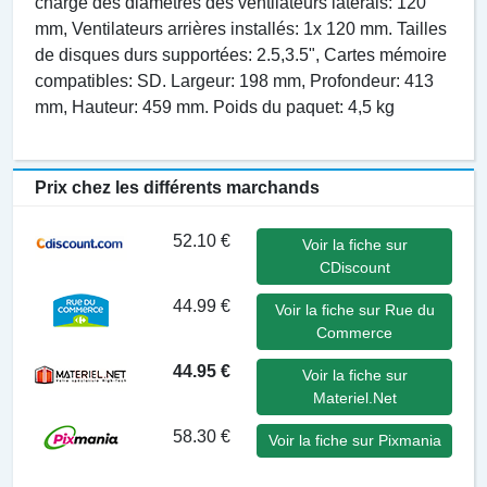
charge des diamètres des ventilateurs latérals: 120
mm, Ventilateurs arrières installés: 1x 120 mm. Tailles
de disques durs supportées: 2.5,3.5", Cartes mémoire
compatibles: SD. Largeur: 198 mm, Profondeur: 413
mm, Hauteur: 459 mm. Poids du paquet: 4,5 kg
Prix chez les différents marchands
52.10 €
Voir la fiche sur
CDiscount
44.99 €
Voir la fiche sur Rue du
Commerce
44.95 €
Voir la fiche sur
Materiel.Net
58.30 €
Voir la fiche sur Pixmania