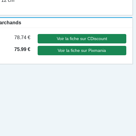
: 12 cm
 marchands
78.74 €
Voir la fiche sur CDiscount
75.99 €
Voir la fiche sur Pixmania