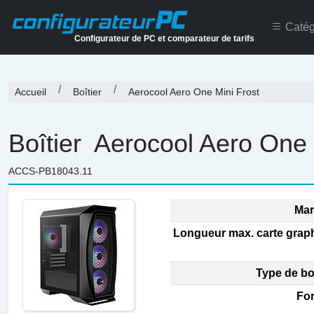
PC
configurateur
Catég
Configurateur de PC et comparateur de tarifs
Accueil
Boîtier
Aerocool Aero One Mini Frost
Boîtier
Aerocool Aero One 
ACCS-PB18043.11
Mar
Longueur max. carte grap
Type de boi
For