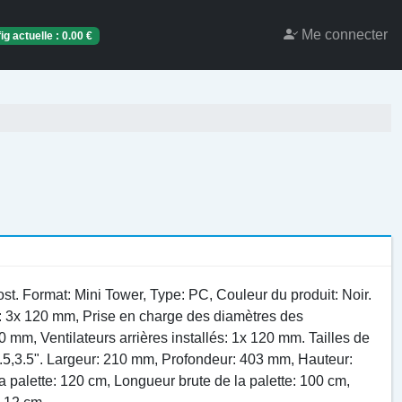
Me connecter
ig actuelle :
0.00
€
st. Format: Mini Tower, Type: PC, Couleur du produit: Noir.
nt: 3x 120 mm, Prise en charge des diamètres des
0 mm, Ventilateurs arrières installés: 1x 120 mm. Tailles de
.5,3.5". Largeur: 210 mm, Profondeur: 403 mm, Hauteur:
 palette: 120 cm, Longueur brute de la palette: 100 cm,