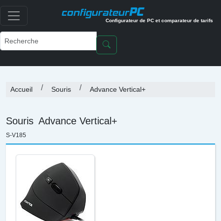
PC
configurateur
Configurateur de PC et comparateur de tarifs
Accueil
Souris
Advance Vertical+
Souris
Advance Vertical+
S-V185