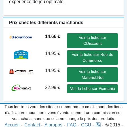
expérience de jeu optimale.
Prix chez les différents marchands
14.66 €
Voir la fiche sur
CDiscount
14.95 €
Voir la fiche sur Rue du
Commerce
14.95 €
Voir la fiche sur
Materiel.Net
22.99 €
Voir la fiche sur Pixmania
Tous les liens vers des sites e-commerce de ce site sont des liens
d'affiliation : nous percevons éventuellement une commission sur
vos achats, sans que cela ne change le prix des produits.
Accueil
-
Contact
-
A propos
-
FAQ
-
CGU
-
- © 2015 -