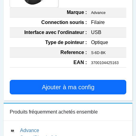
Marque :
Advance
Connection souris :
Filaire
Interface avec l'ordinateur :
USB
Type de pointeur :
Optique
Reference :
S-6D-BK
EAN :
3700104425163
Ajouter à ma config
Produits fréquemment achetés ensemble
Advance