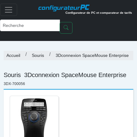
PC
configurateur
Configurateur de PC et comparateur de tarifs
Accueil
Souris
3Dconnexion SpaceMouse Enterprise
Souris
3Dconnexion SpaceMouse Enterprise
3DX-700056